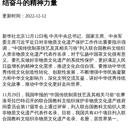
结奋斗的精神力量
更新时间：2022-12-12
新华社北京12月12日电 中共中央总书记、国家主席、中央军
委主席习近平近日对非物质文化遗产保护工作作出重要指示强
调，“中国传统制茶技艺及其相关习俗”列入联合国教科文组织
人类非物质文化遗产代表作名录，对于弘扬中国茶文化很有意
义。要扎实做好非物质文化遗产的系统性保护，更好满足人民
日益增长的精神文化需求，推进文化自信自强。要推动中华优
秀传统文化创造性转化、创新性发展，不断增强中华民族凝聚
力和中华文化影响力，深化文明交流互鉴，讲好中华优秀传统
文化故事，推动中华文化更好走向世界。
11月29日，我国申报的“中国传统制茶技艺及其相关习俗”在摩
洛哥拉巴特召开的联合国教科文组织保护非物质文化遗产政府
间委员会第17届常会上通过评审，列入联合国教科文组织人类
非物质文化遗产代表作名录。目前，我国共有43个项目列入联
合国教科文组织非物质文化遗产名录、名册，居世界第一。