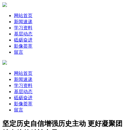
网站首页
新闻速递
学习资料
基层动态
砥砺奋进
影像荟萃
留言
网站首页
新闻速递
学习资料
基层动态
砥砺奋进
影像荟萃
留言
坚定历史自信增强历史主动 更好凝聚团