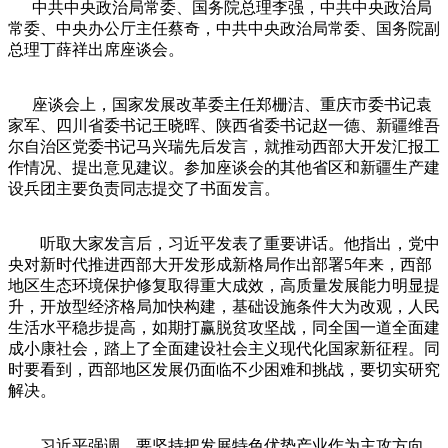
中共中央政治局常委、国务院总理李强，中共中央政治局
常委、中央办公厅主任蔡奇，中共中央政治局常委、国务院副
总理丁薛祥出席座谈会。
座谈会上，国家发展改革委主任郑栅洁、重庆市委书记袁
家军、四川省委书记王晓晖、陕西省委书记赵一德、新疆维吾
尔自治区党委书记马兴瑞先后发言，就推动西部大开发汇报工
作情况、提出意见建议。参加座谈会的其他省区和新疆生产建
设兵团主要负责同志提交了书面发言。
听取大家发言后，习近平发表了重要讲话。他指出，党中
央对新时代推进西部大开发形成新格局作出部署5年来，西部
地区生态环境保护修复取得重大成效，高质量发展能力明显提
升，开放型经济格局加快构建，基础设施条件大为改观，人民
生活水平稳步提高，如期打赢脱贫攻坚战，同全国一道全面建
成小康社会，踏上了全面建设社会主义现代化国家新征程。同
时要看到，西部地区发展仍面临不少困难和挑战，要切实研究
解决。
习近平强调，要坚持把发展特色优势产业作为主攻方向，