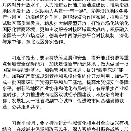
对内对外开放水平。大力推进西部陆海新通道建设，推动沿线
地区开发开放，深度融入共建“一带一路”。完善沿边地区各类
产业园区、边境经济合作区、跨境经济合作区布局，推动自贸
试验区高质量发展。稳步扩大制度型开放，打造市场化法治化
国际化营商环境。更加主动服务对接区域重大战略，积极融入
全国统一大市场建设，创新东中西部开放平台对接机制，深化
与东中部、东北地区务实合作。
习近平指出，要坚持统筹发展和安全，提升能源资源等重
点领域安全保障能力。加快建设新型能源体系，做大做强一批
国家重要能源基地。加强管网互联互通，提升“西电东送”能
力。加强矿产资源规划管控和规模化集约化开发利用，加快形
成一批国家级矿产资源开采和加工基地。提高水资源安全保障
水平。创新跨地区产业协作和优化布局机制，有序承接产业梯
度转移。大力推进成渝地区双城经济圈建设，积极培育城市
群，发展壮大一批省域副中心城市，促进城市间基础设施联
通、公共服务共享。
习近平强调，要坚持推进新型城镇化和乡村全面振兴有机
结合，在发展中保障和改善民生。深入实施乡村振兴战略，加