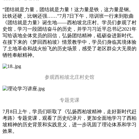
“团结就是力量，团结就是力量！这力量是铁，这力量是钢。
比铁还硬，比钢还强……”7月7日下午，培训班一行来到歌曲
《团结就是力量》诞生地——西柏坡北庄村。学员们参观了村
史馆，学习一段团结奋斗的历史，并学习习近平总书记2021年
写给该地全体党员的回信，弘扬团结精神，砥砺奋进新时代。
在接下来的《梦回西柏坡》情景教学中，学员们身临其境体验
了土地革命和战火纷飞的历史场景，感受了老区群众大无畏的
牺牲奉献精神。
参观西柏坡北庄村史馆
专题党课
7月8日上午，学员们听取了《弘扬西柏坡精神，走好新时代赶
考路》专题党课，观看了历史纪录片，更加全面地学习了西柏
坡精神的历史背景和实践意义，进一步巩固了理论体系和学习
效果。