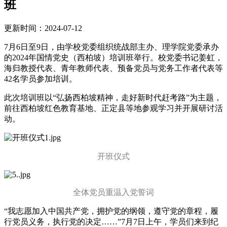
班
更新时间：2024-07-12
7月6日至9日，由学校党委组织统战部主办、理学院党委承办
的2024年国情党史（西柏坡）培训班举行。校党委书记姜虹，
海归教授代表、青年教师代表、预备党员与党务工作者代表等
42名学员参加培训。
此次培训班以“弘扬西柏坡精神，走好新时代赶考路”为主题，
前往西柏坡红色教育基地、正定县等地参观学习并开展研讨活
动。
开班仪式
全体党员重温入党誓词
“我志愿加入中国共产党，拥护党的纲领，遵守党的章程，履
行党员义务，执行党的决定……”7月7日上午，学员们来到纪