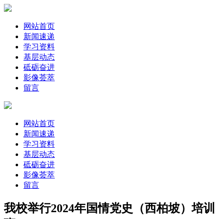
网站首页
新闻速递
学习资料
基层动态
砥砺奋进
影像荟萃
留言
网站首页
新闻速递
学习资料
基层动态
砥砺奋进
影像荟萃
留言
我校举行2024年国情党史（西柏坡）培训