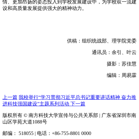
情、更加昂扬的姿态投入到学校发展建设中，为学校双一流建
设和高质量发展提供强大的精神动力。
供稿：组织统战部、理学院党委
通讯员：余引、叶云
摄影：苏佳慧
编辑：周易霖
上一篇
我校举行“学习贯彻习近平总书记重要讲话精神 奋力推
进科技强国建设”主题系列活动
下一篇
版权所有 © 南方科技大学宣传与公共关系部 | 广东省深圳市南
山区学苑大道1088号
邮编： 518055 | 电话：+86-755-8801 0000