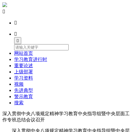




网站首页
学习教育进行时
重要论述
上级部署
学习资料
视频
先进典型
警示教育
搜索
深入贯彻中央八项规定精神学习教育中央指导组暨中央层面工
作专班总结会议召开
深入贯彻中央八项规定精神学习教育中央指导组暨中央层