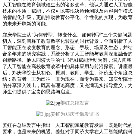
人工智能在教育领域催生出的诸多变革。他认为通过人工智能
技术的本质：赋能，不仅可以实现决策预测以及内容创作模式
的智能化升级，更能推动教育公平化、个性化的实现，为教育
的未来开辟新的可能。
郑庆华院士从“为何转型、转变什么、如何转型”三个关键问题
切入，深刻阐释了教育数字化转型的时代背景，全面剖析了人
工智能正在改变教育的理念、形态、手段、场景及生态，并结
合多年来的研究实践，系统分析了人工智能与教育深度融合的
创新路径。他以同济大学的“1+N”AI赋能活动为例，深入阐释
了人工智能在高校教育改革中的具体应用与前沿探索。讲座最
后，郑庆华院士从初心、原则、教师、学生、评价五个角度总
结：教育者，非为己往，非为现在，而专为将来。郑庆华院士
的分享深入浅出，既富有理论高度，又充满现实指导意义，为
师生们提供了宝贵的思路与启发。
姜虹总结发言
姜虹为郑庆华颁发证书
姜虹在总结发言中指出，人工智能赋能教育发展，既是时代的
要求，也是未来的机遇。姜虹对于同济大学在人工智能赋能科