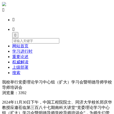




网站首页
学习进行时
重要论述
权威解读
上级部署
搜索
我校举行党委理论学习中心组（扩大）学习会暨明德导师学校
导师培训会
浏览量：3392
2024年11月30日下午，中国工程院院士、同济大学校长郑庆华
教授应邀莅临第三百八十七期南科大讲堂“党委理论学习中心
组（扩大）学习会暨明德导师学校导师培训会”，为师生们带