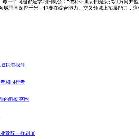
，每一个问题都是学习的机会：“做科研重要的是要找准方向并
趣领域垂直深挖千米，也要在综合能力、交叉领域上拓展能力，这
领域耕海探洋
领者和同行者
背后的科研突围
案
毕业致辞一样刷屏