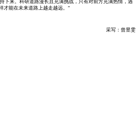
坚持下来。科研道路漫长且充满挑战，只有对前方充满热情，遇
样才能在未来道路上越走越远。”
采写：曾昱雯