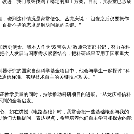
、改进，我们最终找到了稳定的加工方案。目前，实验室已形成
期，碰到这种情况是家常便饭。丛龙庆说：“沮丧之后仍要振作
，百折不挠的态度是解决问题的关键。”
和历史使命。我本人作为‘双带头人’教师党支部书记，努力在科
会把个人发展与国家需求紧密结合，把科研成果应用于国家重大
器研究的国家自然科学基金项目中，他会与学生一起探讨 “科
代通信标准、实现技术自主的关键技术攻关。”
证教学质量的同时，持续推动科研项目的进展。”丛龙庆相信科
不到的全新启发。
奇心。如在讲授《电路基础》时，我常会把一些基础概念与我的
励他们大胆提问、表达观点，希望培养他们自主学习和探索的能