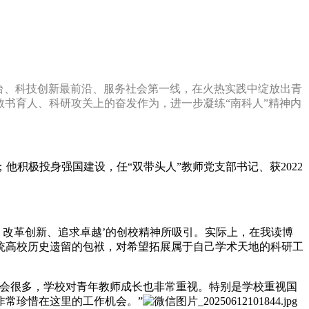
台、科技创新最前沿、服务社会第一线，在火热实践中绽放出青
教书育人、科研攻关上的奋发作为，进一步凝练“南科人”精神内
r)；他积极投身强国建设，任“双带头人”教师党支部书记、获2022
、改革创新、追求卓越’的创校精神所吸引。实际上，在我读博
统高校历史遗留的包袱，对希望拓展属于自己学术天地的科研工
机会很多，学校对青年教师成长也非常重视。特别是学校重视国
非常珍惜在这里的工作机会。”