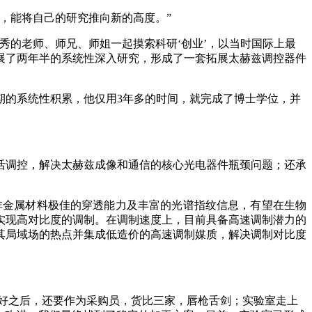
，能将自己的研究推向新的高度。”
秀的老师、师兄、师姐一起摸索科研‘创业’，以当时国际上最
展了两年半的系统性深入研究，形成了一套拓展太赫兹调控器件
期的系统性积累，他仅用3年多的时间，就完成了博士学位，并
活调控，解决太赫兹成像和通信的核心光电器件瓶颈问题；还承
非金属材料极佳的穿透能力及丰富的光谱指纹信息，有望在生物
实现高对比度的调制。在调制速度上，目前具备高速调制潜力的
其局域场的热点并集成低造价的高速调制媒质，解决调制对比度
搞好之后，还要作为采购员，货比三家，唇枪舌剑；实验室走上