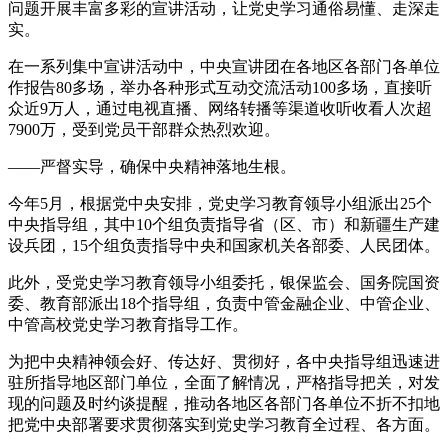
问题开展丰富多彩的宣讲活动，让党史学习通俗易懂、走深走
实。
在一系列集中宣讲活动中，中央宣讲团在各地区各部门各单位
作报告80多场，举办各种形式互动交流活动100多场，直接听
众近9万人，通过电视直播、网络转播等渠道收听收看人次超
7900万，受到党员干部群众热烈欢迎。
——严督实导，确保中央精神落地生根。
今年5月，根据党中央安排，党史学习教育领导小组派出25个
中央指导组，其中10个组负责指导省（区、市）和新疆生产建
设兵团，15个组负责指导中央和国家机关各部委、人民团体。
此外，受党史学习教育领导小组委托，银保监会、国务院国资
委、教育部派出18个指导组，负责中管金融企业、中管企业、
中管高校党史学习教育指导工作。
为把中央精神领会好、传达好、贯彻好，各中央指导组迅速进
驻所指导地区部门单位，全面了解情况，严格指导把关，对发
现的问题及时约谈提醒，推动各地区各部门各单位不折不扣地
把党中央部署要求贯彻落实到党史学习教育全过程、各方面。