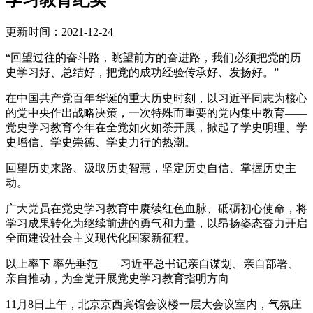
更新时间：2021-12-24
“回望过往的奋斗路，眺望前方的奋进路，我们必须把党的历
史学习好、总结好，把党的成功经验传承好、发扬好。”
在中国共产党百年华诞的重大历史时刻，以习近平同志为核心
的党中央作出战略决策，一次特殊而重要的党内集中教育——
党史学习教育今年在全党如火如荼开展，掀起了学史明理、学
史增信、学史崇德、学史力行的热潮。
回望历史来路、汲取历史智慧，坚定历史自信、掌握历史主
动。
广大党员在党史学习教育中赓续红色血脉、砥砺初心使命，将
学习成果转化为继续前进的勇气和力量，以昂扬姿态奋力开启
全面建设社会主义现代化国家新征程。
以上率下 率先垂范——习近平总书记亲自谋划、亲自部署、
亲自推动，为全党开展党史学习教育指明方向
11月8日上午，北京京西宾馆会议楼一层大会议室内，气氛庄