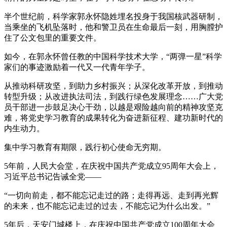
半个世纪前，科学家郭永怀隐姓埋名投身于我国核武器研制，
当乘坐的飞机坠落时，他和警卫员在生命最后一刻，用胸膛护
住了公文包里的重要文件。
如今，在郭永怀曾任教的中国科学技术大学，“两弹一星”科学
家们的事迹激励着一代又一代青年学子。
从推动科研攻坚，到助力乡村振兴；从深化改革开放，到推动
转型升级；从改进执法司法，到践行绿色发展理念……广大党
员干部进一步鼓足决心干劲，以越是艰险越向前的精神攻坚克
难，将党史学习教育的成果转化为奋进新征程、建功新时代的
内生动力。
集中学习教育有期限，践行初心使命无穷期。
5年前，人民大会堂，在庆祝中国共产党成立95周年大会上，
习近平总书记告诫全党——
“一切向前走，都不能忘记走过的路；走得再远、走到再光辉
的未来，也不能忘记走过的过去，不能忘记为什么出发。”
5年后，天安门城楼上，在庆祝中国共产党成立100周年大会