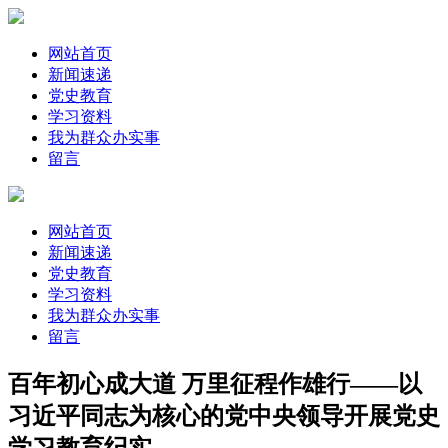
网站首页
新闻速递
党史教育
学习资料
我为群众办实事
留言
网站首页
新闻速递
党史教育
学习资料
我为群众办实事
留言
百年初心成大道 万里征程作雄行——以
习近平同志为核心的党中央领导开展党史
学习教育纪实