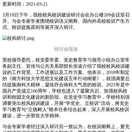
更新时间：2021-03-21
3月19日下午，我校校风校训建设研讨会在办公楼209会议室召
开。与会专家学者围绕校训语义阐释、国内外高校校训产生方
式、校训提炼原则等展开深入研讨。
研讨会现场
受校领导委托，校党委常委、党史教育学习领导小组办公室常
务副主任、宣传与公共关系部部长张凌介绍了我校校风校训建
设的工作背景、工作进展以及工作方案。他表示，2018年制定
的《南方科技大学思想文化建设五年行动纲要》，就强调要总
结提炼南科大精神，凝练符合南科大气质的校训。2021年是中
国共产党成立100周年，学校也进入了凝聚共识、加强校风校
训和校园文化建设的新阶段。在党史学习教育中，学校特别强
调要突出校风校训建设，开展“学党史、立校训”活动，将党史
学习教育与“立德树人”根本任务结合起来，深入开展校风校训
建设，进一步塑造大学精神。
与会专家学者经过深入研讨后一致认为，在校训阐释上，要充