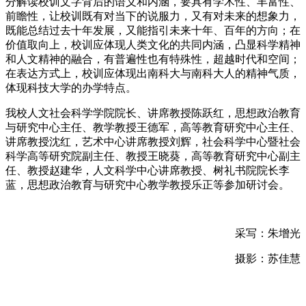
分解读校训文字背后的语义和内涵，要具有学术性、丰富性、
前瞻性，让校训既有对当下的说服力，又有对未来的想象力，
既能总结过去十年发展，又能指引未来十年、百年的方向；在
价值取向上，校训应体现人类文化的共同内涵，凸显科学精神
和人文精神的融合，有普遍性也有特殊性，超越时代和空间；
在表达方式上，校训应体现出南科大与南科大人的精神气质，
体现科技大学的办学特点。
我校人文社会科学学院院长、讲席教授陈跃红，思想政治教育
与研究中心主任、教学教授王德军，高等教育研究中心主任、
讲席教授沈红，艺术中心讲席教授刘辉，社会科学中心暨社会
科学高等研究院副主任、教授王晓葵，高等教育研究中心副主
任、教授赵建华，人文科学中心讲席教授、树礼书院院长李
蓝，思想政治教育与研究中心教学教授乐正等参加研讨会。
采写：朱增光
摄影：苏佳慧