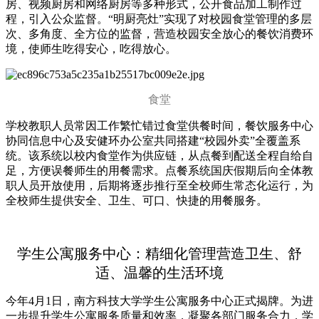
房、视频厨房和网络厨房等多种形式，公开食品加工制作过
程，引入公众监督。“明厨亮灶”实现了对校园食堂管理的多层
次、多角度、全方位的监督，营造校园安全放心的餐饮消费环
境，使师生吃得安心，吃得放心。
食堂
学校教职人员常因工作繁忙错过食堂供餐时间，餐饮服务中心
协同信息中心及安健环办公室共同搭建“校园外卖”全覆盖系
统。该系统以校内食堂作为供应链，从点餐到配送全程自给自
足，方便误餐师生的用餐需求。点餐系统国庆假期后向全体教
职人员开放使用，后期将逐步推行至全校师生常态化运行，为
全校师生提供安全、卫生、可口、快捷的用餐服务。
学生公寓服务中心：
精细化管理营造卫生、舒
适、温馨的生活环境
今年4月1日，南方科技大学学生公寓服务中心正式揭牌。为进
一步提升学生公寓服务质量和效率，凝聚各部门服务合力，学