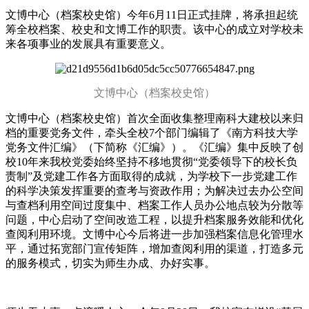
文博中心（档案校史馆）今年6月11日正式挂牌，将承担起统
筹全校档案、校史和文博工作的职责。该中心的成立对学校未
来各项事业的发展具有重要意义。
文博中心（档案校史馆）
文博中心（档案校史馆）首次全面收集整理南科大建校以来归
档的重要党务文件，牵头全校7个部门编辑了《南方科技大学
党务文件汇编》（下简称《汇编》）。《汇编》集中反映了创
校10年来我校党委始终坚持不移地贯彻“党委领导下的校长负
责制”及党建工作各方面取得的成就，为学校下一步党建工作
的科学决策发挥重要的查考与资政作用；为解决过去办公空间
与查档利用空间过度集中、档案工作人员办公地点较为分散等
问题，中心启动了空间改造工程，以提升档案服务效能和优化
查阅利用环境。文博中心今后将进一步加强档案信息化管理水
平，通过拓宽部门宣传矩阵，增加查阅利用的渠道，打造多元
的服务模式，切实为师生办成、办好实事。