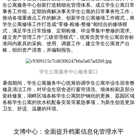
生公寓服务中心创新打造精细化管理体系。成立学生公寓日常
事务工作组，定期协商解决事关学生公寓的日常事务性工作，
推动各项重难点工作的解决。创新学生公寓修缮工作模式，将
学生公寓修缮工作打造成“零修-检修-整修”相结合的修缮模
式，满足学生日常报修、定期检修、毕业季集中整修的需求。
建立资产管理工作“三级管理模式”，统筹负责学生公寓宿舍标
准间内家具的采购、使用、调拨工作，建立学生公寓资产台
账，组织资产清查，并编制报告。
学生公寓服务中心服务窗口
暑假期间，学生公寓服务中心统筹协调学生公寓毕业生宿舍整
修及清洁工作，对毕业生宿舍进行窗帘清洗、墙体粉刷及部分
瓷砖修复，湖畔区域各栋学生公寓防护钢丝的更换、荔园区域
各栋学生公寓的饮水机配备安装等紧急事项，为新生创造更加
卫生、舒适、温馨的环境。
文博中心：
全面提升档案信息化管理水平