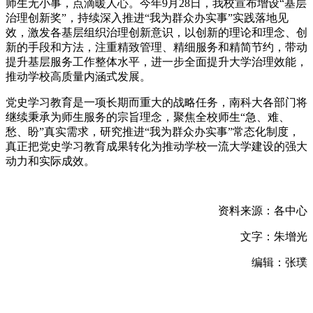
师生无小事，点滴暖人心。今年9月28日，我校宣布增设“基层
治理创新奖”，持续深入推进“我为群众办实事”实践落地见
效，激发各基层组织治理创新意识，以创新的理论和理念、创
新的手段和方法，注重精致管理、精细服务和精简节约，带动
提升基层服务工作整体水平，进一步全面提升大学治理效能，
推动学校高质量内涵式发展。
党史学习教育是一项长期而重大的战略任务，南科大各部门将
继续秉承为师生服务的宗旨理念，聚焦全校师生“急、难、
愁、盼”真实需求，研究推进“我为群众办实事”常态化制度，
真正把党史学习教育成果转化为推动学校一流大学建设的强大
动力和实际成效。
资料来源：各中心
文字：朱增光
编辑：张璞