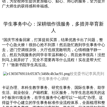
动，为全校师生提供更加暖心、贴心、用心的服务，全力提升
广大师生的获得感和幸福感。
学生事务中心：
深耕细作强服务，多措并举育新
人
“国庆节准备回家，打算提前买票，结果优惠卡出了问题，整
一个心急火燎！很担心抢不到票！然后急忙跑到学生事务中心
去，进门空调很凉快，大厅也很宽敞明亮，心情稍微平静一
点，然后为我服务的同学非常温和耐心，而且效率很高！没想
到马上就弄好了，完全不需要再等什么流程！实在是帮大忙
了！”致新书院学生高泓说。
校党委书记李凤亮到
学生事务中心调研
卡证办理、本科生教学事务、研究生事务、国际生事务、助学
生活、就业创业、户籍档案、社区服务，与学生息息相关的这
8个板块95项业务，在学生服务中心都可以“一站式”办理。这
得益于中心建立的学生事务标准作业流程体系，全面梳理和整