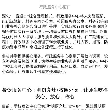
行政服务中心窗口
深化“一窗通办”综合受理模式。行政服务中心将人力资源部、
组织统战部、总务空间办公室、校园服务办公室、财务部等部
门业务整合到综合窗口进行受理，实现13项行政服务事项纳入
综合窗口实行一窗受理，平均每天窗口办件量提升52%。办事
等候时长大大缩减，服务质量和效率大大提升。在二期建设过
程中，行政服务中心梳理了50余项业务，并对入职、退宿、防
疫物资申领等10余项业务流程进行了优化。
多措并举提供暖心服务。行政服务中心定期开展校内调研、设
立咨询台及热线电话，为师生提供业务咨询和引导服务。中心
与校工会联合提供急救医疗用品、应急口罩、自助充电宝、爱
心伞等，让办事师生倍感方便和暖心。
餐饮服务中心：
明厨亮灶+校园外卖，让师生吃得
安心、放心、称心
目前，学校餐饮中心已实现“明厨亮灶”食堂8个，通过透明厨