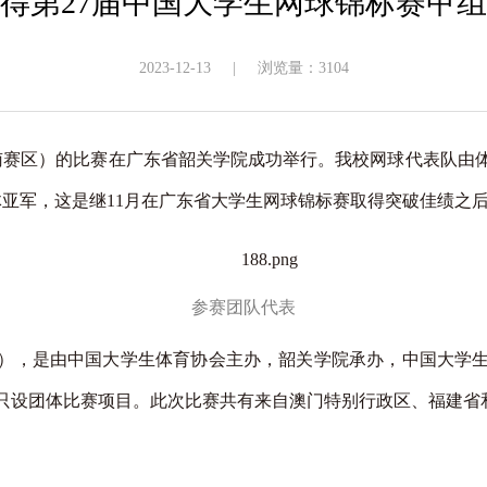
得第27届中国大学生网球锦标赛甲
2023-12-13 | 浏览量：3104
赛（华南赛区）的比赛在广东省韶关学院成功举行。我校网球代表队
体亚军，这是继11月在广东省大学生网球锦标赛取得突破佳绩之
参赛团队代表
），是由中国大学生体育协会主办，韶关学院承办，中国大学
只设团体比赛项目。此次比赛共有来自澳门特别行政区、福建省和