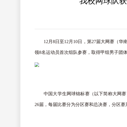
我校网球队获
12月8日至12月10日，第27届大网
领8名运动员首次组队参赛，取得甲组男子团
中国大学生网球锦标赛（以下简称大网赛
26届，每届比赛分为分区赛和总决赛，分区赛