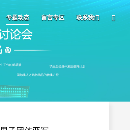
专题动态
留言专区
联系我们
