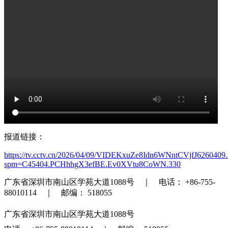
报道链接：
https://tv.cctv.cn/2026/04/09/VIDEKxuZe8Idn6WNntCVjfJ6260409.
spm=C45404.PCHhhgX3efBE.Ev0XVtu8CoWN.330
广东省深圳市南山区学苑大道1088号 ｜ 电话： +86-755-
88010114 ｜ 邮编： 518055
广东省深圳市南山区学苑大道1088号