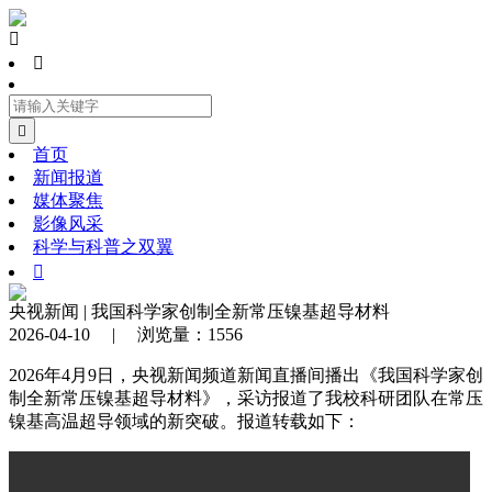



首页
新闻报道
媒体聚焦
影像风采
科学与科普之双翼

央视新闻 | 我国科学家创制全新常压镍基超导材料
2026-04-10 | 浏览量：1556
2026年4月9日，央视新闻频道新闻直播间播出《我国科学家创
制全新常压镍基超导材料》，采访报道了我校科研团队在常压
镍基高温超导领域的新突破。报道转载如下：