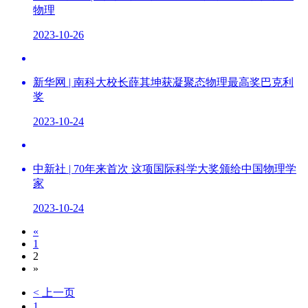
物理
2023-10-26
新华网 | 南科大校长薛其坤获凝聚态物理最高奖巴克利
奖
2023-10-24
中新社 | 70年来首次 这项国际科学大奖颁给中国物理学
家
2023-10-24
«
1
2
»
< 上一页
1