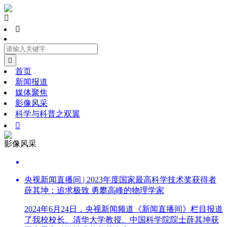



首页
新闻报道
媒体聚焦
影像风采
科学与科普之双翼

影像风采
央视新闻直播间 | 2023年度国家最高科学技术奖获得者
薛其坤：追求极致 勇攀高峰的物理学家
2024年6月24日，央视新闻频道《新闻直播间》栏目报道
了我校校长、清华大学教授、中国科学院院士薛其坤获