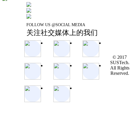
FOLLOW US @SOCIAL MEDIA
关注社交媒体上的我们
© 2017
SUSTech.
All Rights
Reserved.