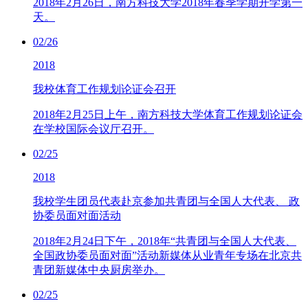
2018年2月26日，南方科技大学2018年春季学期开学第一
天。
02/26
2018
我校体育工作规划论证会召开
2018年2月25日上午，南方科技大学体育工作规划论证会
在学校国际会议厅召开。
02/25
2018
我校学生团员代表赴京参加共青团与全国人大代表、 政
协委员面对面活动
2018年2月24日下午，2018年“共青团与全国人大代表、
全国政协委员面对面”活动新媒体从业青年专场在北京共
青团新媒体中央厨房举办。
02/25