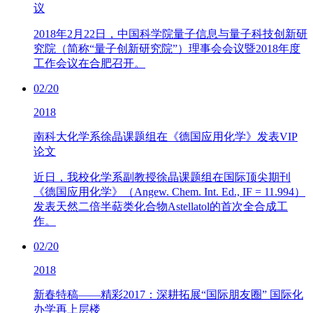
议
2018年2月22日，中国科学院量子信息与量子科技创新研
究院（简称“量子创新研究院”）理事会会议暨2018年度
工作会议在合肥召开。
02/20
2018
南科大化学系徐晶课题组在《德国应用化学》发表VIP
论文
近日，我校化学系副教授徐晶课题组在国际顶尖期刊
《德国应用化学》（Angew. Chem. Int. Ed., IF = 11.994）
发表天然二倍半萜类化合物Astellatol的首次全合成工
作。
02/20
2018
新春特稿——精彩2017：深耕拓展“国际朋友圈” 国际化
办学再上层楼