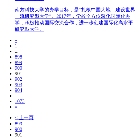
南方科技大学的办学目标，是“扎根中国大地，建设世界
一流研究型大学”。2017年，学校全方位深化国际化办
学，积极推动国际交流合作，进一步创建国际化高水平
研究型大学。
«
1
...
898
899
900
901
902
903
904
...
1073
»
< 上一页
899
900
901