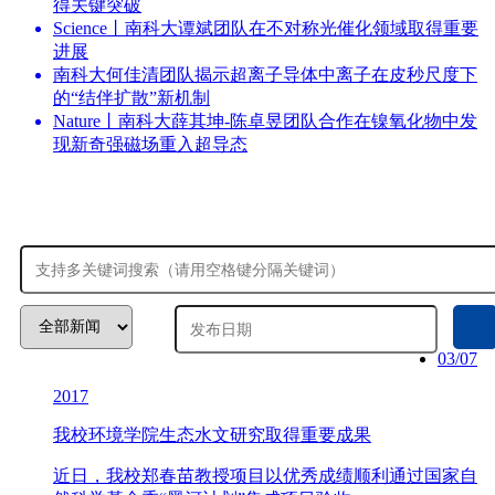
得关键突破
Science丨南科大谭斌团队在不对称光催化领域取得重要
进展
南科大何佳清团队揭示超离子导体中离子在皮秒尺度下
的“结伴扩散”新机制
Nature丨南科大薛其坤-陈卓昱团队合作在镍氧化物中发
现新奇强磁场重入超导态
03/07
2017
我校环境学院生态水文研究取得重要成果
近日，我校郑春苗教授项目以优秀成绩顺利通过国家自