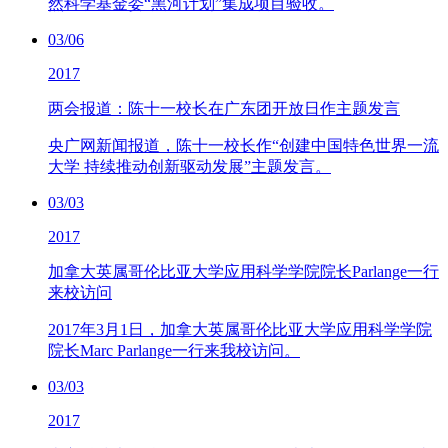
然科学基金委“黑河计划”集成项目验收。
03/06
2017
两会报道：陈十一校长在广东团开放日作主题发言
央广网新闻报道，陈十一校长作“创建中国特色世界一流
大学 持续推动创新驱动发展”主题发言。
03/03
2017
加拿大英属哥伦比亚大学应用科学学院院长Parlange一行
来校访问
2017年3月1日，加拿大英属哥伦比亚大学应用科学学院
院长Marc Parlange一行来我校访问。
03/03
2017