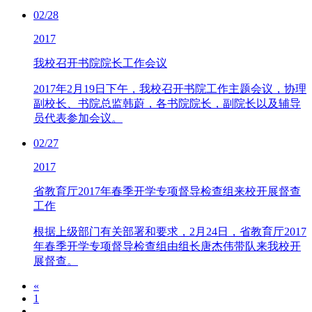
02/28
2017
我校召开书院院长工作会议
2017年2月19日下午，我校召开书院工作主题会议，协理
副校长、书院总监韩蔚，各书院院长，副院长以及辅导
员代表参加会议。
02/27
2017
省教育厅2017年春季开学专项督导检查组来校开展督查
工作
根据上级部门有关部署和要求，2月24日，省教育厅2017
年春季开学专项督导检查组由组长唐杰伟带队来我校开
展督查。
«
1
...