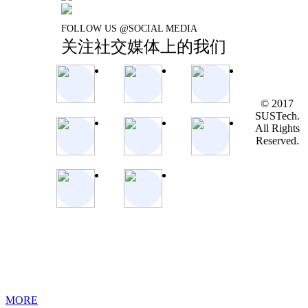
FOLLOW US @SOCIAL MEDIA
关注社交媒体上的我们
© 2017
SUSTech.
All Rights
Reserved.
MORE