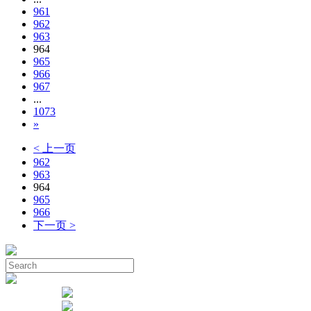
961
962
963
964
965
966
967
...
1073
»
< 上一页
962
963
964
965
966
下一页 >