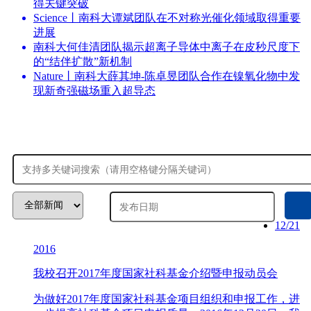
得关键突破
Science丨南科大谭斌团队在不对称光催化领域取得重要
进展
南科大何佳清团队揭示超离子导体中离子在皮秒尺度下
的“结伴扩散”新机制
Nature丨南科大薛其坤-陈卓昱团队合作在镍氧化物中发
现新奇强磁场重入超导态
12/21
2016
我校召开2017年度国家社科基金介绍暨申报动员会
为做好2017年度国家社科基金项目组织和申报工作，进