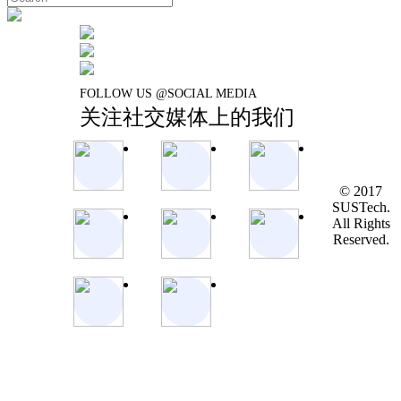
FOLLOW US @SOCIAL MEDIA
关注社交媒体上的我们
© 2017
SUSTech.
All Rights
Reserved.