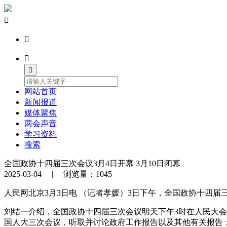




网站首页
新闻报道
媒体聚焦
两会声音
学习资料
搜索
全国政协十四届三次会议3月4日开幕 3月10日闭幕
2025-03-04 | 浏览量：1045
人民网北京3月3日电 （记者孝媛）3日下午，全国政协十四
刘结一介绍，全国政协十四届三次会议明天下午3时在人民大会
国人大三次会议，听取并讨论政府工作报告以及其他有关报告