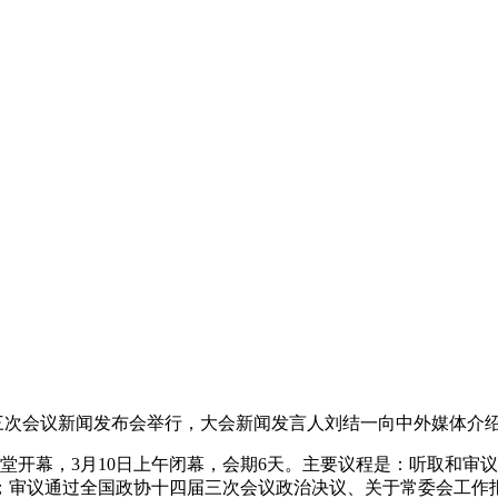
届三次会议新闻发布会举行，大会新闻发言人刘结一向中外媒体介
堂开幕，3月10日上午闭幕，会期6天。主要议程是：听取和审
；审议通过全国政协十四届三次会议政治决议、关于常委会工作