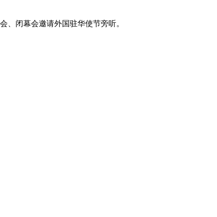
幕会、闭幕会邀请外国驻华使节旁听。