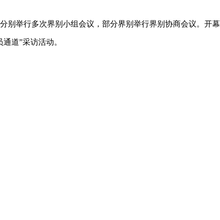
。
地分别举行多次界别小组会议，部分界别举行界别协商会议。开
员通道”采访活动。