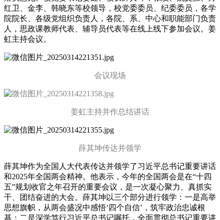
红卫、
金李、
韩晓东等校领导，校党委委员、纪委委员，各学
院院长、各级党组织负责人，各院、系、中心和职能部门负责
人，思政课教师代表、辅导员代表等
在线上线下
参加会议。姜
虹主持会议。
会议现场
姜虹主持并作总结讲话
薛其坤传达并领学
薛其坤作为全国人大代表传达并领学了习近平总书记重要讲话
和2025年全国两会精神。他表示，今年的全国两会是在“十四
五”规划收官之年召开的重要会议，是一次凝心聚力、真抓实
干、团结奋进的大会。薛其坤以三个部分进行领学：一是高举
思想旗帜，从两会盛况中感悟‘四个自信’，筑牢政治忠诚根
基；二是深学笃行习近平总书记嘱托，全面贯彻总书记重要讲