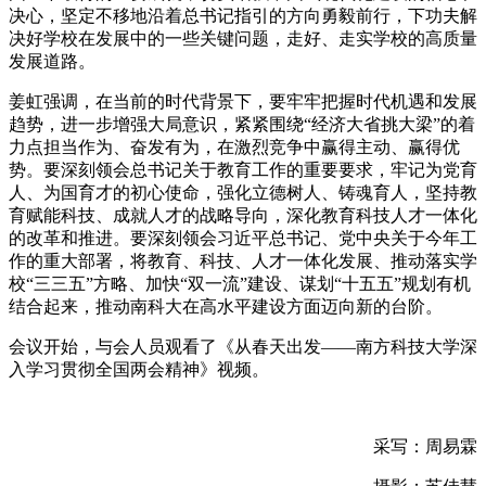
决心，坚定不移地沿着总书记指引的方向勇毅前行，下功夫解
决好学校在发展中的一些关键问题，走好、走实学校的高质量
发展道路。
姜虹强调，在当前的时代背景下，要牢牢把握时代机遇和发展
趋势，进一步增强大局意识，紧紧围绕“经济大省挑大梁”的着
力点担当作为、奋发有为，在激烈竞争中赢得主动、赢得优
势。要深刻领会总书记关于教育工作的重要要求，牢记为党育
人、为国育才的初心使命，强化立德树人、铸魂育人，坚持教
育赋能科技、成就人才的战略导向，深化教育科技人才一体化
的改革和推进。要深刻领会习近平总书记、党中央关于今年工
作的重大部署，将教育、科技、人才一体化发展、推动落实学
校“三三五”方略、加快“双一流”建设、谋划“十五五”规划有机
结合起来，推动南科大在高水平建设方面迈向新的台阶。
会议开始，与会人员观看了《从春天出发——南方科技大学深
入学习贯彻全国两会精神》视频。
采写：周易霖