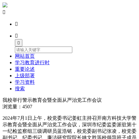




网站首页
学习教育进行时
重要论述
上级部署
学习资料
搜索
我校举行警示教育会暨全面从严治党工作会议
浏览量：4507
2024年7月1日上午，校党委书记姜虹主持召开南方科技大学警
示教育会暨全面从严治党工作会议，深圳市纪委监委派驻第十
一纪检监察组三级调研员蓝浩铭，校党委副书记张凌，校党委
副书记、纪委书记、廉洁研究院院长姚文胜等校领导班子成员