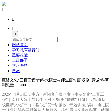




网站首页
学习教育进行时
重要论述
上级部署
学习资料
搜索
廉洁文化“三百工程”南科大院士与师生面对面 畅谈“廉诚”科研
浏览量：1400
2026年4月14日，南方+ 新闻客户端刊发《廉洁文化“三百工
程”｜南科大院士与师生面对面 畅谈 “廉诚” 科研》，报道我
校廉洁文化“三百工程”之“院士话廉诚” 专题讲座活动，通过院
士视角讲述科学精神与人格修养，推动廉洁文化在科研一线和