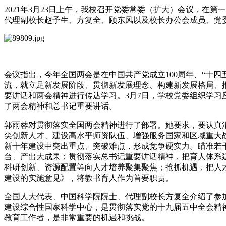
2021年3月23日上午，我校召开党委常委（扩大）会议，
代理副校长赵予生、方复全、顾东风以及校长办公会成员、党
会议指出，今年全国两会是在中国共产党成立100周年、“十
流，就立足新发展阶段、贯彻新发展理念、构建新发展格局、
要讲话和两会精神进行传达学习。3月7日，学校党委组织学习
了两会精神和总书记重要讲话。
郭雨蓉对贯彻落实全国两会精神进行了部署。她要求，要认真消
尖创新人才、建设高水平师资队伍、增强服务国家和区域重大
新十年建设中突出重点、突破难点，形成竞争硬实力。瞄准若
台、产出大成果；贯彻落实总书记重要讲话精神，把育人体系
科研创新、资源配置等向人才培养聚集聚焦；抢抓机遇，把人
建设的实施意见》，将教书育人作为首要职责。
全国人大代表、中国科学院院士、代理副校长方复全介绍了参
建设综合性国家科学中心，是贯彻落实党的十九届五中全会精神
教育工作者，是非常重要的机遇和挑战。