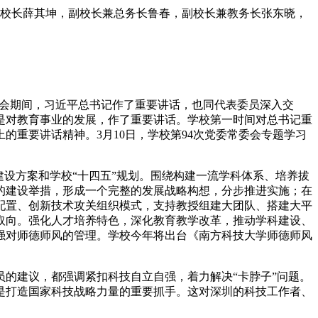
记、校长薛其坤，副校长兼总务长鲁春，副校长兼教务长张东晓，
两会期间，习近平总书记作了重要讲话，也同代表委员深入交
是对教育事业的发展，作了重要讲话。学校第一时间对总书记重
的重要讲话精神。3月10日，学校第94次党委常委会专题学习
建设方案和学校“十四五”规划。围绕构建一流学科体系、培养拔
的建设举措，形成一个完整的发展战略构想，分步推进实施；在
配置、创新技术攻关组织模式，支持教授组建大团队、搭建大平
取向。强化人才培养特色，深化教育教学改革，推动学科建设、
强对师德师风的管理。学校今年将出台《南方科技大学师德师风
的建议，都强调紧扣科技自立自强，着力解决“卡脖子”问题。
，是打造国家科技战略力量的重要抓手。这对深圳的科技工作者、