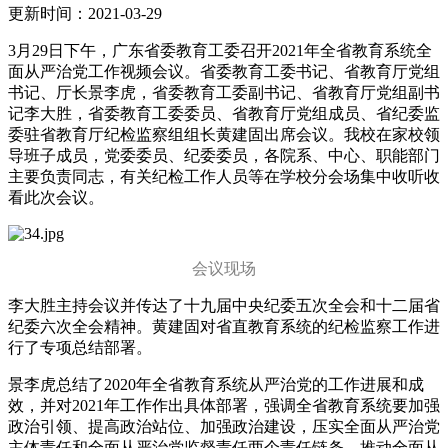
更新时间：2021-03-29
3月29日下午，广东省委教育工委召开2021年全省教育系统全
面从严治党工作视频会议。省委教育工委书记、省教育厅党组
书记、厅长景李虎，省委教育工委副书记、省教育厅党组副书
记李大胜，省委教育工委委员、省教育厅党组成员、省纪委监
委驻省教育厅纪检监察组组长黄建固出席会议。我校在家校领
导班子成员，党委委员、纪委委员，各院系、中心、职能部门
主要负责同志，有关纪检工作人员等在学校分会场集中收听收
看此次会议。
会议现场
李大胜主持会议并传达了十九届中央纪委五次全会和十二届省
纪委六次全会精神。黄建固对省直教育系统的纪检监察工作进
行了专项总结部署。
景李虎总结了2020年全省教育系统从严治党的工作进展和成
效，并对2021年工作作出具体部署，强调全省教育系统要加强
政治引领、提高政治站位、加强政治建设，压实全面从严治党
主体责任和全面从严治党监督责任两个责任链条，推动全面从