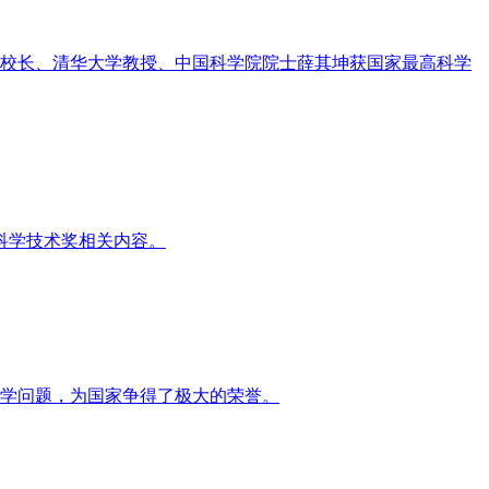
了我校校长、清华大学教授、中国科学院院士薛其坤获国家最高科学
高科学技术奖相关内容。
科学问题，为国家争得了极大的荣誉。