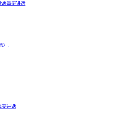
发表重要讲话
跑》。
重要讲话