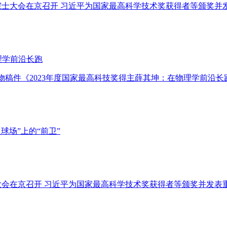
两院院士大会在京召开 习近平为国家最高科学技术奖获得者等颁奖并
理学前沿长跑
人物稿件《2023年度国家最高科技奖得主薛其坤：在物理学前沿长
球场”上的“前卫”
士大会在京召开 习近平为国家最高科学技术奖获得者等颁奖并发表