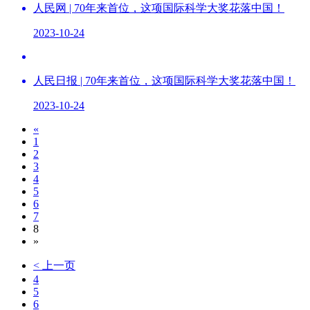
人民网 | 70年来首位，这项国际科学大奖花落中国！
2023-10-24
人民日报 | 70年来首位，这项国际科学大奖花落中国！
2023-10-24
«
1
2
3
4
5
6
7
8
»
< 上一页
4
5
6