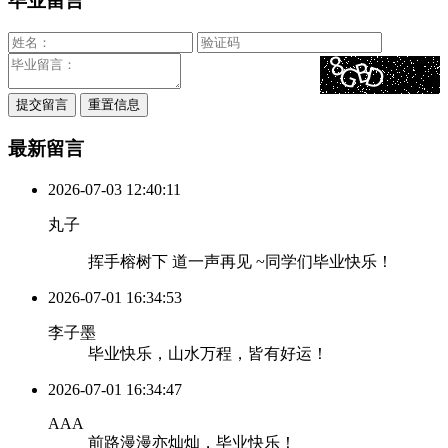
毕业留言
最新留言
2026-07-03 12:40:11
丸子
挥手榕树下 道一声再见 ~同学们毕业快乐！
2026-07-01 16:34:53
李子墨
毕业快乐，山水万程，皆有好运！
2026-07-01 16:34:47
AAA
前路漫漫亦灿灿，毕业快乐！