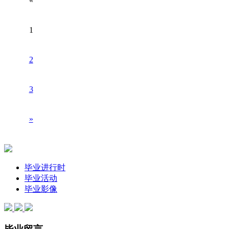
«
1
2
3
»
毕业进行时
毕业活动
毕业影像