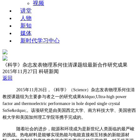
视频
讲堂
人物
新知
媒体
新时代学习中心
《科学》杂志发表物理系何佳清课题组最新合作研究成果
2015年11月27日
科研新闻
返回
2015年11月26日，《科学》（Science）杂志发表物理系何佳清
教授课题组为主要参与者之一的研究成果&ldquo;Ultra-high power
factor and thermoelectric performance in hole doped single crystal
SnSe&rdquo;。该项研究是由美国西北大学、南方科技大学、美国密西
根大学和美国加州理工学院等携手完成的。
随着社会的进步，能源和环境成为是新世纪人类面临的最严峻
的挑战。热电材料是能够实现热能与电能直接相互转换的新能源材