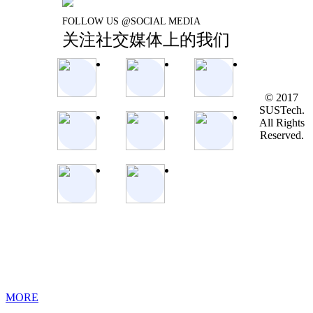
FOLLOW US @SOCIAL MEDIA
关注社交媒体上的我们
© 2017
SUSTech.
All Rights
Reserved.
MORE