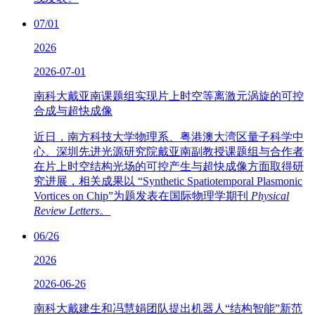
07/01
2026
2026-07-01
南科大戴亚南课题组实现片上时空等离激元涡旋的可控
合成与超快成像
近日，南方科技大学物理系、粤港澳大湾区量子科学中
心、深圳先进光源研究院戴亚南副教授课题组与合作者
在片上时空结构光场的可控产生与超快成像方面取得研
究进展，相关成果以 “Synthetic Spatiotemporal Plasmonic
Vortices on Chip”为题发表在国际物理学期刊
Physical
Review Letters
。
06/26
2026
2026-06-26
南科大戴建生和冯慧娟团队提出机器人“结构智能”新范