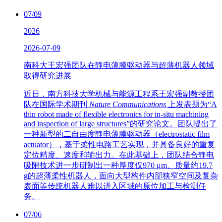
07/09
2026
2026-07-09
南科大王宏强团队在静电薄膜驱动器与超薄机器人领域
取得研究进展
近日，南方科技大学机械与能源工程系王宏强副教授团
队在国际学术期刊
Nature Communications
上发表题为“A
thin robot made of flexible electronics for in-situ machining
and inspection of large structures”的研究论文。团队提出了
一种新型的二自由度静电薄膜驱动器（electrostatic film
actuator），基于柔性电路工艺实现，并具备良好的重复
定位精度、速度和输出力。在此基础上，团队结合静电
吸附技术进一步研制出一种厚度仅970 μm、质量约19.7
g的超薄柔性机器人，面向大型构件内部狭窄空间及复杂
表面等传统机器人难以进入区域的原位加工与检测任
务。
07/06