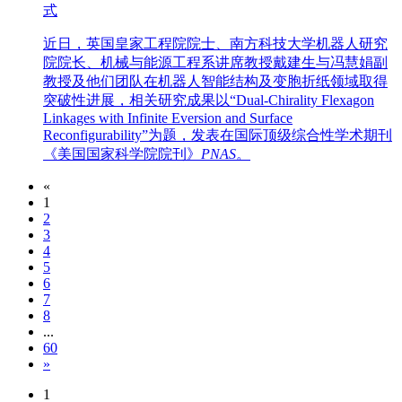
式
近日，英国皇家工程院院士、南方科技大学机器人研究
院院长、机械与能源工程系讲席教授戴建生与冯慧娟副
教授及他们团队在机器人智能结构及变胞折纸领域取得
突破性进展，相关研究成果以“Dual-Chirality Flexagon
Linkages with Infinite Eversion and Surface
Reconfigurability”为题，发表在国际顶级综合性学术期刊
《美国国家科学院院刊》
PNAS
。
«
1
2
3
4
5
6
7
8
...
60
»
1