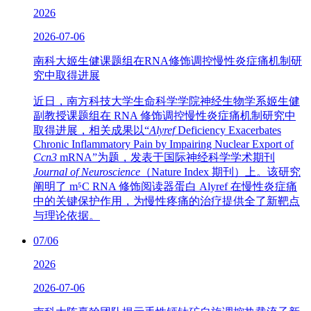
2026
2026-07-06
南科大姬生健课题组在RNA修饰调控慢性炎症痛机制研
究中取得进展
近日，南方科技大学生命科学学院神经生物学系姬生健
副教授课题组在 RNA 修饰调控慢性炎症痛机制研究中
取得进展，相关成果以“
Alyref
Deficiency Exacerbates
Chronic Inflammatory Pain by Impairing Nuclear Export of
Ccn3
mRNA”为题，发表于国际神经科学学术期刊
Journal of Neuroscience
（Nature Index 期刊）上。该研究
阐明了 m⁵C RNA 修饰阅读器蛋白 Alyref 在慢性炎症痛
中的关键保护作用，为慢性疼痛的治疗提供全了新靶点
与理论依据。
07/06
2026
2026-07-06