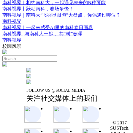
南科视界｜相约南科大，一起遇见未来的N种可能
南科视界丨跃动南科，赛场争锋！
南科视界｜南科大“飞羽显眼包”大盘点，你偶遇过哪位？
南科视界
南科视界｜一起来感受AI里的南科春日画卷
南科视界 | 与南科大一起， 共“树”春晖
南科视界
校园风景
FOLLOW US @SOCIAL MEDIA
关注社交媒体上的我们
© 2017
SUSTech.