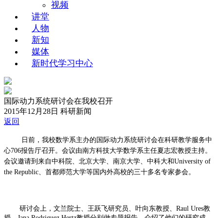
视频
讲堂
人物
新知
媒体
新时代学习中心
国际动力系统研讨会在我校召开
2015年12月28日
科研新闻
返回
日前，我校数学系主办的国际动力系统研讨会在科研教学服务中
心706报告厅召开。会议由南方科技大学数学系主任夏志宏教授主持。
会议邀请到来自中科院、北京大学、南京大学、中科大和University of
the Republic、首都师范大学等国内外高校的三十多名专家参会。
研讨会上，文兰院士、王跃飞研究员、叶向东教授、Raul Ures教
授、Jana Rodriguez Hertz教授分别做专题报告，介绍了他们的研究成