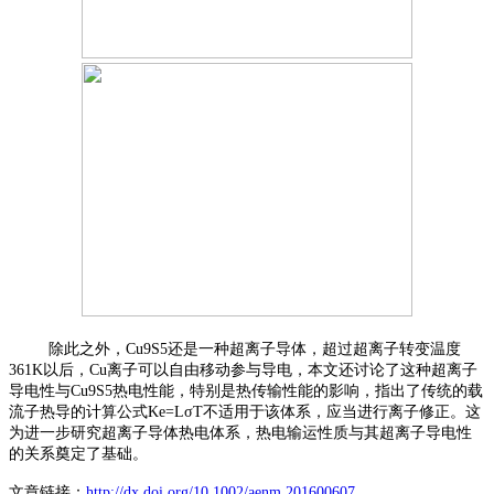
除此之外，Cu9S5还是一种超离子导体，超过超离子转变温度
361K以后，Cu离子可以自由移动参与导电，本文还讨论了这种超离子
导电性与Cu9S5热电性能，特别是热传输性能的影响，指出了传统的载
流子热导的计算公式Ke=LσT不适用于该体系，应当进行离子修正。这
为进一步研究超离子导体热电体系，热电输运性质与其超离子导电性
的关系奠定了基础。
文章链接：
http://dx.doi.org/10.1002/aenm.201600607