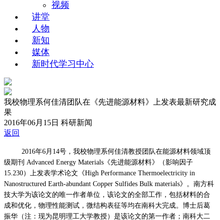
视频
讲堂
人物
新知
媒体
新时代学习中心
我校物理系何佳清团队在《先进能源材料》上发表最新研究成
果
2016年06月15日
科研新闻
返回
2016年6月14号，我校物理系何佳清教授团队在能源材料领域顶
级期刊 Advanced Energy Materials《先进能源材料》（影响因子
15.230）上发表学术论文《High Performance Thermoelectricity in
Nanostructured Earth-abundant Copper Sulfides Bulk materials》。南方科
技大学为该论文的唯一作者单位，该论文的全部工作，包括材料的合
成和优化，物理性能测试，微结构表征等均在南科大完成。博士后葛
振华（注：现为昆明理工大学教授）是该论文的第一作者；南科大二