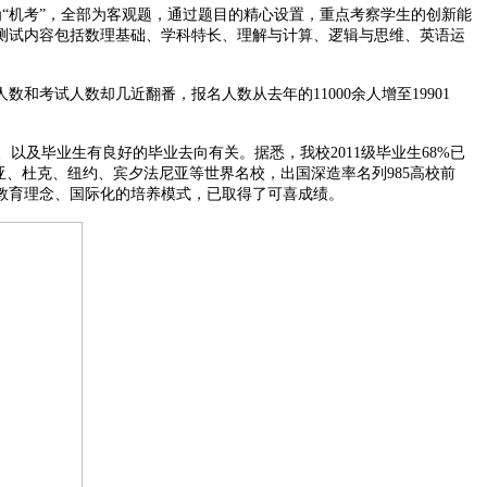
“机考”，全部为客观题，通过题目的精心设置，重点考察学生的创新能
测试内容包括数理基础、学科特长、理解与计算、逻辑与思维、英语运
考试人数却几近翻番，报名人数从去年的11000余人增至19901
毕业生有良好的毕业去向有关。据悉，我校2011级毕业生68%已
亚、杜克、纽约、宾夕法尼亚等世界名校，出国深造率名列985高校前
教育理念、国际化的培养模式，已取得了可喜成绩。