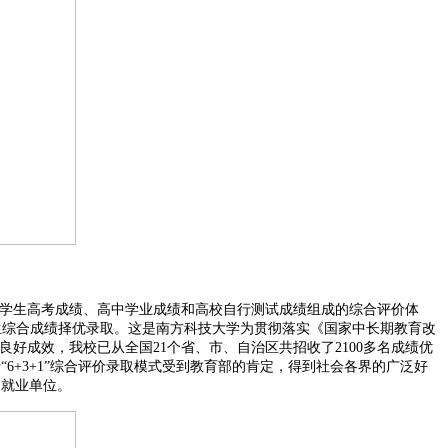
由学生高考成绩、高中学业成绩和高校自行测试成绩组成的综合评价体
考生综合成绩择优录取。这是南方科技大学为贯彻落实《国家中长期教育改
良好成效，我校已从全国21个省、市、自治区共招收了2100多名成绩优
6+3+1”综合评价录取模式受到教育部的肯定，得到社会各界的广泛好
和就业单位。