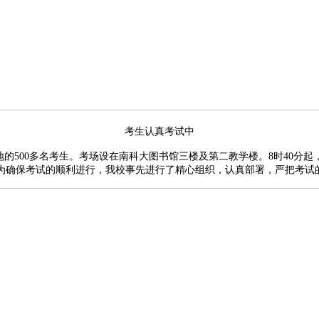
考生认真考试中
0多名考生。考场设在南科大图书馆三楼及第二教学楼。8时40分起，考
为确保考试的顺利进行，我校事先进行了精心组织，认真部署，严把考试