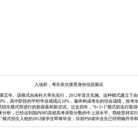
入场前，考生依次接受身份信息验证
第五年。该模式由南科大率先实行，2012年首次实施。这种模式建立了
30%，高中阶段的平时学业成绩占10%，最终构成考生的综合成绩，按
招生模式而进行的新探索和新尝试。过去四年，“6+3+1”模式的实行取得
析，已经达到国内985高校高考录取分数的中上游水平。我校坚持实行“
1”模式招生入校的2012级学生即将毕业，目前约8成毕业生已经明确升学