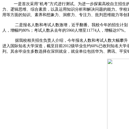
一是首次采用“机考”方式进行测试。为进一步探索高校自主招生的新
力、逻辑思维、综合素质，以及运用知识分析和解决问题的能力。学校
用等方面的知识、素养和想象力、洞察力、专注力、批判思维能力等创
二是报名人数和考试人数激增，近乎翻番。我校今年的招生计划（1000
人，增幅约80%；考试人数从去年的5960人增至11774人，增幅达97%。
据我校相关招生负责人介绍，今年报名人数和考试人数大幅攀升，与学
进入国际知名大学深造，截至目前2012级毕业生约60%已收到知名
列。其余毕业生多数选择在深圳就业，就业单位包括华为、腾讯、平安