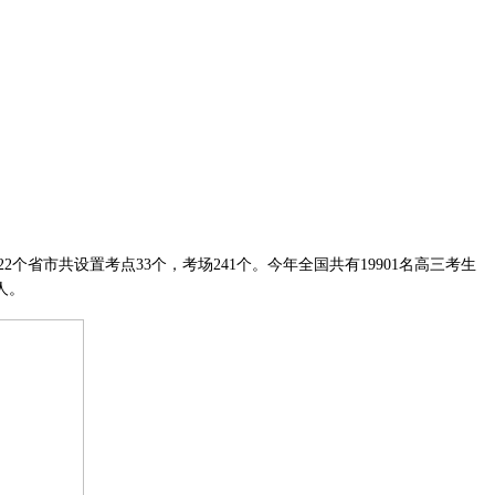
个省市共设置考点33个，考场241个。今年全国共有19901名高三考生
人。