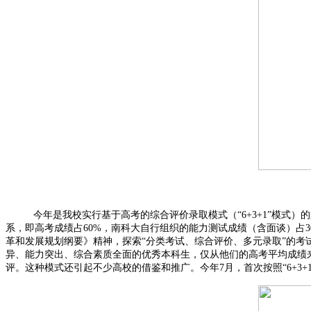
今年是我校实行基于高考的综合评价录取模式（“6+3+1”模式）的
系，即高考成绩占60%，南科大自行组织的能力测试成绩（含面谈）占
革和发展规划纲要》精神，探索“分类考试、综合评价、多元录取”的考试
异、能力突出、综合素质全面的优秀本科生，仅从他们的高考平均成绩来分
评。这种模式还引起不少高校的借鉴和推广。今年7月，首次按照“6+3+