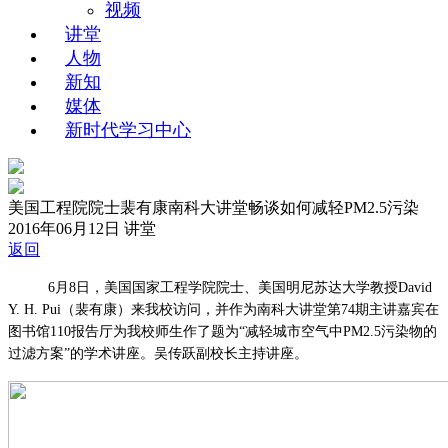
视频
讲堂
人物
新知
媒体
新时代学习中心
美国工程院院士裴有康南科大讲堂畅谈如何减轻PM2.5污染
2016年06月12日
讲堂
返回
6月8日，美国国家工程学院院士、美国明尼苏达大学教授David
Y. H. Pui（裴有康）来我校访问，并作为南科大讲堂第74期主讲嘉宾在
图书馆110报告厅为我校师生作了题为“减轻城市空气中PM2.5污染物的
过滤方案”的学术讲座。吴传跃副校长主持讲座。