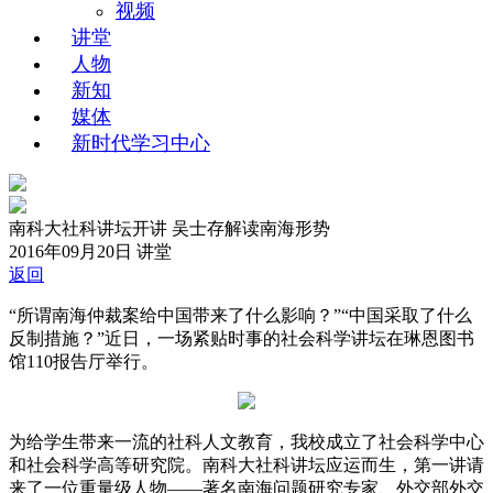
视频
讲堂
人物
新知
媒体
新时代学习中心
南科大社科讲坛开讲 吴士存解读南海形势
2016年09月20日
讲堂
返回
“所谓南海仲裁案给中国带来了什么影响？”“中国采取了什么
反制措施？”近日，一场紧贴时事的社会科学讲坛在琳恩图书
馆110报告厅举行。
为给学生带来一流的社科人文教育，我校成立了社会科学中心
和社会科学高等研究院。南科大社科讲坛应运而生，第一讲请
来了一位重量级人物——著名南海问题研究专家、外交部外交