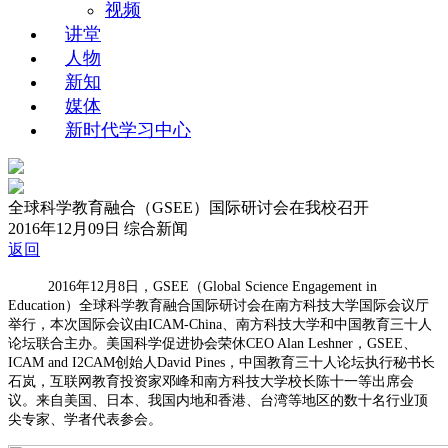
视频
讲堂
人物
新知
媒体
新时代学习中心
全球科学教育融合（GSEE）国际研讨会在我校召开
2016年12月09日
综合新闻
返回
2016年12月8日，GSEE（Global Science Engagement in
Education）全球科学教育融合国际研讨会在南方科技大学国际会议厅
举行，本次国际会议由ICAM-China、南方科技大学和中国教育三十人
论坛联合主办。美国科学促进协会荣休CEO Alan Leshner，GSEE、
ICAM and I2CAM创始人David Pines，中国教育三十人论坛执行秘书长
石岚，互联网教育投资家邓峰和南方科技大学校长陈十一等出席会
议。来自美国、日本、我国内地和香港、台湾等地区的数十名行业顶
尖专家、学者代表参会。