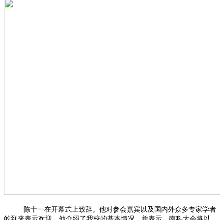
陈十一在开幕式上致辞。他对参会嘉宾以及国内外众多专家学者
的到来表示欢迎。他介绍了我校的基本情况，并表示，南科大会将以