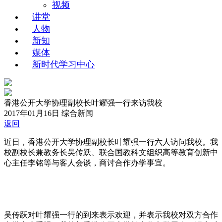
视频
讲堂
人物
新知
媒体
新时代学习中心
香港公开大学协理副校长叶耀强一行来访我校
2017年01月16日
综合新闻
返回
近日，香港公开大学协理副校长叶耀强一行六人访问我校。我
校副校长兼教务长吴传跃、联合国教科文组织高等教育创新中
心主任李铭等与客人会谈，商讨合作办学事宜。
吴传跃对叶耀强一行的到来表示欢迎，并表示我校对双方合作