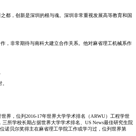
新之都，创新是深圳的根与魂。深圳非常重视发展高等教育和国
合作，非常期待与南科大建立合作关系。他对麻省理工机械系作
。
讨。
界，位列2016-17年世界大学学术排名（ARWU）工程学世
所学校长期占据世界大学学术排名、US News最佳研究生院
87位诺贝尔奖得主在麻省理工学院工作或学习过，位列世界第