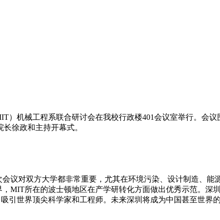
（MIT）机械工程系联合研讨会在我校行政楼401会议室举行。
院长徐政和主持开幕式。
此次会议对双方大学都非常重要，尤其在环境污染、设计制造、能
界，MIT所在的波士顿地区在产学研转化方面做出优秀示范。深
作，吸引世界顶尖科学家和工程师。未来深圳将成为中国甚至世界