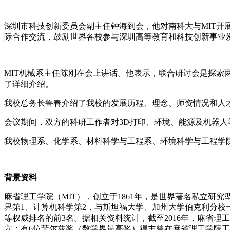
深圳市科技创新委员会副主任钟海到会，他对南科大与MIT开
际合作交流，鼓励世界各校参与深圳高等教育和科技创新事业
MIT机械系主任陈刚在会上讲话。他表示，联合研讨会是探索
了详细介绍。
我校总务长鲁春介绍了我校的发展历程、理念、师资情况和人
会议期间，双方的科研工作者对3D打印、环境、能源及机器
我校物理系、化学系、材料科学与工程系、环境科学与工程学
背景资料
麻省理工学院（MIT），创立于1861年，是世界著名私立研究
界第1、计算机科学第2，与斯坦福大学、加州大学伯克利分校
等权威排名的前3名。据相关资料统计，截至2016年，麻省理
六；有6位菲尔兹奖（数学界最高奖）得主曾在麻省理工学院