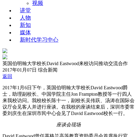
视频
讲堂
人物
新知
媒体
新时代学习中心
英国伯明翰大学校长David Eastwood来校访问推动交流合作
2017年01月07日
综合新闻
返回
2017年1月6日下午，英国伯明翰大学校长David Eastwood爵
士，助理副校长、中国学院主任Jon Frampton教授等一行四人
来我校访问。我校校长陈十一，副校长吴传跃、汤涛在国际会
议厅会见客人并进行座谈。在我校的座谈结束后，深圳市委常
委刘庆生在深圳市民中心会见了David Eastwood校长一行。
座谈会现场
David Eastwood曾任英格兰高等教育资助委员会首席执行官，