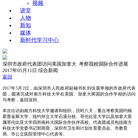
视频
讲堂
人物
新知
媒体
新时代学习中心
深圳市政府代表团访问美国加拿大 考察我校国际合作进展
2017年05月11日
综合新闻
返回
2017年5月2日，由深圳市人民政府副秘书长刘佳晨率领的市政府代表
团，圆满完成对南方科技大学在美国、加拿大两国的合作学校的访问
与考察，返回深圳。
本次出访由南方科技大学邀请和组织，历时八天，重点考察美国约翰
霍普金斯大学、纽约州立大学石溪分校、哥伦比亚大学以及加拿大英
属哥伦比亚大学四所南科大国际合作伙伴高校。代表团成员包括南方
科技大学党委书记郭雨蓉，深圳市卫生和计划生育委员会、市教育
局、市公立医院管理中心代表等。