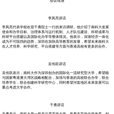
会议现场
李凤亮讲话
李凤亮代表学校欢迎干勇院士一行的来访调研。他介绍了南科大发展
使命和办学目标、治理体系与运行机制、人才队伍建设、科研成果与
科研平台搭建以及国际化办学等整体情况。他表示，深港经济一体化
成为不可阻挡的趋势，深圳在加快高等教育的发展，希望未来南科大
在人才培养、科学研究、平台搭建等方面与香港高校有更多的合作。
吴传跃讲话
吴传跃表示，南科大作为深圳创办的国际化一流研究型大学，希望能
与国家粤港澳大湾区战略相配合，加强与香港的高校联合办学，联合
培养学生，联合创建科学研究中心，同时希望河套地区未来发展可以
重点考虑大学合作。
干勇讲话
干勇表示，南科大是一所关注度高的大学，有着丰富的办学改革、创