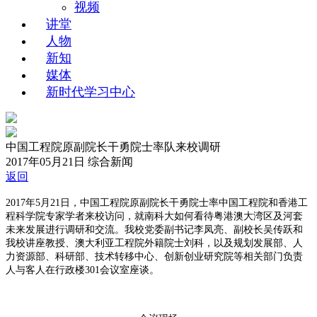
视频
讲堂
人物
新知
媒体
新时代学习中心
中国工程院原副院长干勇院士率队来校调研
2017年05月21日
综合新闻
返回
2017年5月21日，中国工程院原副院长干勇院士率中国工程院和香港工
程科学院专家学者来校访问，就南科大如何看待粤港澳大湾区及河套
未来发展进行调研和交流。我校党委副书记李凤亮、副校长吴传跃和
我校讲座教授、澳大利亚工程院外籍院士刘科，以及规划发展部、人
力资源部、科研部、技术转移中心、创新创业研究院等相关部门负责
人与客人在行政楼301会议室座谈。