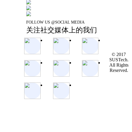
FOLLOW US @SOCIAL MEDIA
关注社交媒体上的我们
© 2017
SUSTech.
All Rights
Reserved.