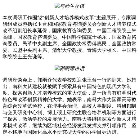
与师生座谈
本次调研工作围绕“创新人才培养模式改革”主题展开，专家调
研组成员包括张玉台和国家教育咨询委员会创新人才培养模式
改革组副组长李延保，国家教育咨询委员、中国工程院院士朱
高峰，国家教育咨询委员、中国科学院院士杨乐，国家教育咨
询委员、民革中央副主席、全国政协常委傅惠民，全国政协常
委、民盟中央副主席、清华大学教授、青海大学校长、中国科
学院院士王光谦等。
郭雨蓉讲话
调研座谈会上，郭雨蓉代表学校欢迎张玉台一行的到来。她指
出，南科大从建校就被赋予探索具有中国特色的现代大学制
度、探索创新人才培养模式的重大使命，是一所具有鲜明时代
特色和改革创新精神的大学。她表示，南科大作为国家高等教
育综合改革试验校，在理事会治理、高校人事制度、科研PI制
与交叉研究中心制、博士硕士研究生联合培养机制等方面进行
了探索，激活学校的发展活力。南科大将继续探索创新人才培
养模式改革，继续为区域社会经济发展发挥支撑引领作用，坚
定不移地向国际化高水平研究型大学的办学目标迈进。