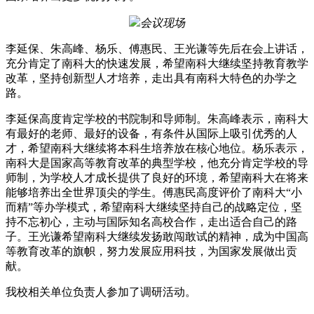
会议现场
李延保、朱高峰、杨乐、傅惠民、王光谦等先后在会上讲话，
充分肯定了南科大的快速发展，希望南科大继续坚持教育教学
改革，坚持创新型人才培养，走出具有南科大特色的办学之
路。
李延保高度肯定学校的书院制和导师制。朱高峰表示，南科大
有最好的老师、最好的设备，有条件从国际上吸引优秀的人
才，希望南科大继续将本科生培养放在核心地位。杨乐表示，
南科大是国家高等教育改革的典型学校，他充分肯定学校的导
师制，为学校人才成长提供了良好的环境，希望南科大在将来
能够培养出全世界顶尖的学生。傅惠民高度评价了南科大“小
而精”等办学模式，希望南科大继续坚持自己的战略定位，坚
持不忘初心，主动与国际知名高校合作，走出适合自己的路
子。王光谦希望南科大继续发扬敢闯敢试的精神，成为中国高
等教育改革的旗帜，努力发展应用科技，为国家发展做出贡
献。
我校相关单位负责人参加了调研活动。