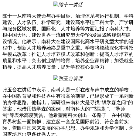
陈十一讲话
陈十一从南科大使命与办学目标、治理体系与运行机制、学科
建设、人才队伍、科学研究、建设高水平理工科大学、产学研
与服务区域发展、国际化、人才培养等方面汇报了南科大“扎
根中国大地，建设世界一流研究型大学”的发展战略规划与建
设情况。他表示，南科大在建设国际化高水平研究型大学的进
程中，创新人才培养始终是重中之重。学校将继续深化本科招
生模式改革；推进人才培养模式改革和创新；提高人才培养的
质量和水平；突出创业精神培育，培养企业家精神；加强就业
指导，提高人才培养质量，提升学校核心竞争力。
张玉台讲话
张玉台在讲话中表示，南科大是一所在改革声中成立的学校，
在中国教育界和科技界中有很高的期望，已经形成了一系列新
的办学思路。他指出，调研组来南科大是寻找“钱学森之问”的
答案，他借用钱学森的案例，对南科大的“书院制”、“导师
制”等表示高度赞赏。他希望南科大创出一条路子，在中国教
育界树起一面旗帜，建立起一套立足国际前沿、符合当前实
际，着眼中国未来发展的办学思想、办学规矩和办学体制，为
国家培养出更多优秀人才。