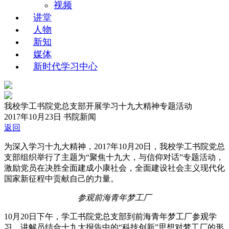
视频
讲堂
人物
新知
媒体
新时代学习中心
我校学工书院党总支部开展学习十九大精神专题活动
2017年10月23日
书院新闻
返回
为深入学习十九大精神，
2017
年
10
月
20
日，我校学工书院党总
支部组织举行了主题为“聚焦十九大，与信仰对话”专题活动，
激励党员在决胜全面建成小康社会，全面建设社会主义现代化
国家新征程中贡献自己的力量。
参观前海青年梦工厂
10
月
20
日下午，学工书院党总支部到前海青年梦工厂参观学
习。讲解员结合十九大报告中的“科技创新”思想对梦工厂的形