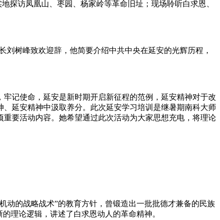
实地探访凤凰山、枣园、杨家岭等革命旧址；现场聆听白求恩、
院长刘树峰致欢迎辞，他简要介绍中共中央在延安的光辉历程，
，牢记使命，延安是新时期开启新征程的范例，延安精神对于改
神、延安精神中汲取养分。此次延安学习培训是继暑期南科大师
项重要活动内容。她希望通过此次活动为大家思想充电，将理论
机动的战略战术”的教育方针，曾锻造出一批批德才兼备的民族
晰的理论逻辑，讲述了白求恩动人的革命精神。