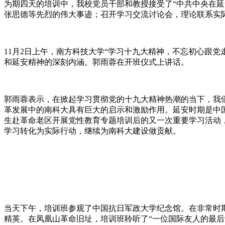
为期四天的培训中，我校党员干部和教授接受了“中共中央在延
张思德等先烈的伟大事迹；召开学习交流讨论会，理论联系实
11月2日上午，南方科技大学“学习十九大精神，不忘初心跟
和延安精神的深刻内涵。郭雨蓉在开班仪式上讲话。
郭雨蓉表示，在掀起学习贯彻党的十九大精神热潮的当下，我
革发展中的南科大具有巨大的启示和激励作用。延安时期是中
生赴革命老区开展党性教育专题培训后的又一次重要学习活动
学习转化为实际行动，继续为南科大建设做贡献。
当天下午，培训班参观了中国抗日军政大学纪念馆。在非常时
精英。在凤凰山革命旧址，培训班聆听了“一位国际友人的最