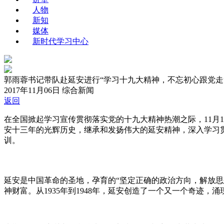
人物
新知
媒体
新时代学习中心
郭雨蓉书记带队赴延安进行“学习十九大精神，不忘初心跟党走
2017年11月06日
综合新闻
返回
在全国掀起学习宣传贯彻落实党的十九大精神热潮之际，11月
安十三年的光辉历史，继承和发扬伟大的延安精神，深入学习
训。
延安是中国革命的圣地，孕育的“坚定正确的政治方向，解放
神财富。从1935年到1948年，延安创造了一个又一个奇迹