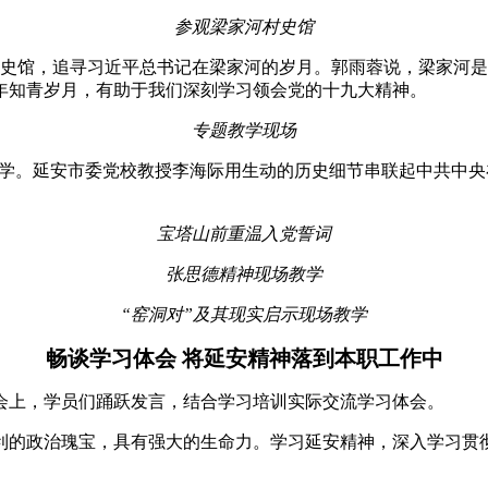
参观梁家河村史馆
村史馆，追寻习近平总书记在梁家河的岁月。郭雨蓉说，梁家河
年知青岁月，有助于我们深刻学习领会党的十九大精神。
专题教学现场
教学。延安市委党校教授李海际用生动的历史细节串联起中共中
宝塔山前重温入党誓词
张思德精神现场教学
“窑洞对”及其现实启示现场教学
畅谈学习体会 将延安精神落到本职工作中
会上，学员们踊跃发言，结合学习培训实际交流学习体会。
利的政治瑰宝，具有强大的生命力。学习延安精神，深入学习贯