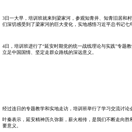
3日一大早，培训班就来到梁家河，参观知青井、知青旧居和
们深切感受到了梁家河的巨大变化，实地感悟习近平总书记七
4日，培训班进行了“延安时期党的统一战线理论与实践”专题
立足中国国情、坚定走群众路线的深远意义。
经过连日的专题教学和实地走访，培训班举行了学习交流讨论
叶秦表示，延安精神历久弥新，薪火相传，是我们不断走向胜
要意义。