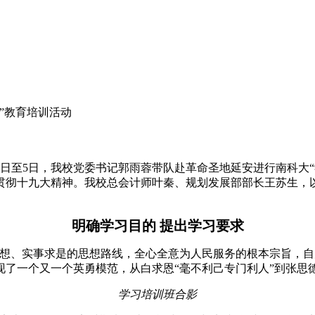
”教育培训活动
1日至5日，我校党委书记郭雨蓉带队赴革命圣地延安进行南科大
贯彻十九大精神。我校总会计师叶秦、规划发展部部长王苏生，
明确学习目的 提出学习要求
思想、实事求是的思想路线，全心全意为人民服务的根本宗旨，自
，涌现了一个又一个英勇模范，从白求恩“毫不利己专门利人”到张
学习培训班合影