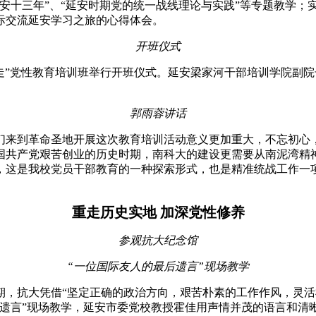
安十三年”、“延安时期党的统一战线理论与实践”等专题教学；
际交流延安学习之旅的心得体会。
开班仪式
党走”党性教育培训班举行开班仪式。延安梁家河干部培训学院副
郭雨蓉讲话
们来到革命圣地开展这次教育培训活动意义更加重大，不忘初心
国共产党艰苦创业的历史时期，南科大的建设更需要从南泥湾精
，这是我校党员干部教育的一种探索形式，也是精准统战工作一
重走历史实地 加深党性修养
参观抗大纪念馆
“一位国际友人的最后遗言”现场教学
期，抗大凭借“坚定正确的政治方向，艰苦朴素的工作作风，灵活
后遗言”现场教学，延安市委党校教授霍佳用声情并茂的语言和清