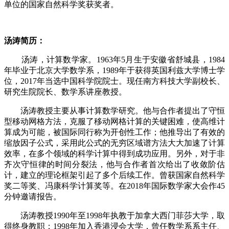
单位的国家自然科学奖获奖者。
汤涛简历：
汤涛，计算数学家。1963年5月生于安徽省舒城县，1984
年毕业于北京大学数学系，1989年于获得英国利兹大学博士学
位，2017年当选中国科学院院士。现任南方科技大学副校长、
研究生院院长、数学系讲座教授。
汤涛教授主要从事计算数学研究。他与合作者提出了守恒
型移动网格方法，克服了移动网格计算的关键困难，使高维计
算成为可能，被国际同行称为开创性工作；他推导出了有效的
缩放因子公式，采用此公式的无穷区域谱方法大大加速了计算
效率，在多个领域的科学计算中得到成功应用。另外，对于非
齐次守恒律的时间分裂法，他与合作者首次给出了收敛阶估
计，建立的理论框架引起了多个后续工作。曾获国家自然科学
奖二等奖、冯康科学计算奖等。在2018年国际数学家大会作45
分钟邀请报告。
汤涛教授1990年至1998年执教于加拿大西门菲莎大学，取
得终身教职；1998年加入香港浸会大学，曾任数学系系主任、