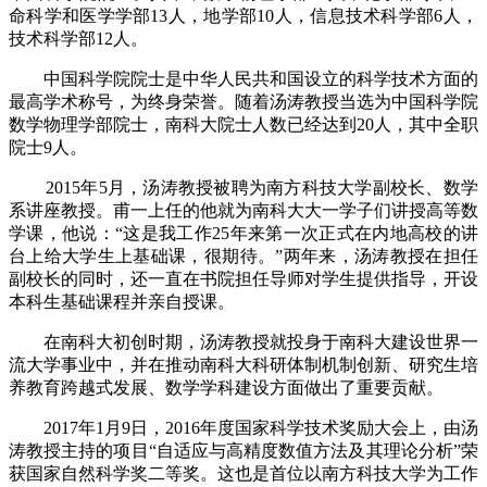
命科学和医学学部13人，地学部10人，信息技术科学部6人，
技术科学部12人。
中国科学院院士是中华人民共和国设立的科学技术方面的
最高学术称号，为终身荣誉。随着汤涛教授当选为中国科学院
数学物理学部院士，南科大院士人数已经达到20人，其中全职
院士9人。
2015年5月，汤涛教授被聘为南方科技大学副校长、数学
系讲座教授。甫一上任的他就为南科大大一学子们讲授高等数
学课，他说：“这是我工作25年来第一次正式在内地高校的讲
台上给大学生上基础课，很期待。”两年来，汤涛教授在担任
副校长的同时，还一直在书院担任导师对学生提供指导，开设
本科生基础课程并亲自授课。
在南科大初创时期，汤涛教授就投身于南科大建设世界一
流大学事业中，并在推动南科大科研体制机制创新、研究生培
养教育跨越式发展、数学学科建设方面做出了重要贡献。
2017年1月9日，2016年度国家科学技术奖励大会上，由汤
涛教授主持的项目“自适应与高精度数值方法及其理论分析”荣
获国家自然科学奖二等奖。这也是首位以南方科技大学为工作