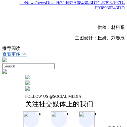
s=/News/newsDetail/i/2/id/B2A08430-3D7C-E393-197D-
F938930243DD
供稿：材料系
主图设计：丘妍、刘春辰
推荐阅读
查看更多 >>
FOLLOW US @SOCIAL MEDIA
关注社交媒体上的我们