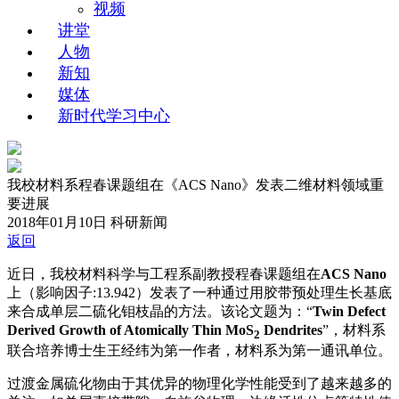
视频
讲堂
人物
新知
媒体
新时代学习中心
我校材料系程春课题组在《ACS Nano》发表二维材料领域重
要进展
2018年01月10日
科研新闻
返回
近日，我校材料科学与工程系副教授程春课题组在
ACS Nano
上（影响因子:13.942）发表了一种通过用胶带预处理生长基底
来合成单层二硫化钼枝晶的方法。该论文题为：“
Twin Defect
Derived Growth of Atomically Thin MoS
Dendrites
”，材料系
2
联合培养博士生王经纬为第一作者，材料系为第一通讯单位。
过渡金属硫化物由于其优异的物理化学性能受到了越来越多的