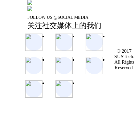
FOLLOW US @SOCIAL MEDIA
关注社交媒体上的我们
© 2017
SUSTech.
All Rights
Reserved.