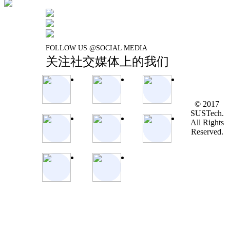
FOLLOW US @SOCIAL MEDIA
关注社交媒体上的我们
© 2017
SUSTech.
All Rights
Reserved.