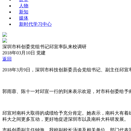
人物
新知
媒体
新时代学习中心
深圳市科创委党组书记邱宣率队来校调研
2018年03月10日
党建
返回
2018年3月9日，深圳市科技创新委员会党组书记、副主任
郭雨蓉、陈十一对邱宣一行的到来表示欢迎，对市科创委给予
邱宣对南科大取得的成绩给予充分肯定。她表示，南科大有着
科大之间更多互动，更好地促进深圳市以及南科大科研发展。
市科创委副主任钟海，我校副校长汤涛及相关单位、部门代表