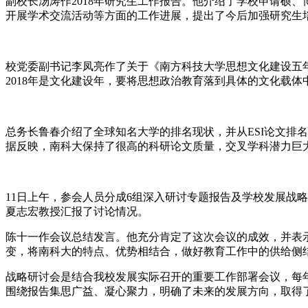
副校长汤涛作2018年研究生工作报告。他介绍了学校申请硕
开展学术交流活动等方面的工作进展，提出了今后加强研究生
校党委副书记李凤亮作了关于《南方科技大学思想文化建设五
2018年是文化建设年，要将思想政治教育落到具体的文化载
总务长鲁春介绍了全球知名大学的排名现状，并从ESI论文排名
据反映，南科大保持了很高的科研论文质量，交叉学科潜力巨
11日上午，参会人员分成6组深入研讨专题报告及学校发展战
夏志宏教授汇报了讨论情况。
陈十一作会议总结发言。他充分肯定了这次会议的成效，并表示
变，将南科大的特点、优势相结合，做好教育工作中的供给侧
战略研讨会是结合我校发展实际召开的重要工作部署会议，每
围绕报告集思广益、凝心聚力，明确了未来的发展方向，取得