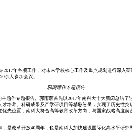
会，总结2017年各项工作，对未来学校核心工作及重点规划进行
50余人参加会议。
郭雨蓉作专题报告
的主题作专题报告。郭雨蓉首先以2017年南科大十大新闻总结了
人才培养、科研成果及产学研项目等精彩纷呈，实现了历史性突
在优先位置，南科大符合高等教育改革方向，与国家战略高度契
之年，是改革开放40周年，也是南科大加快建设国际化高水平研