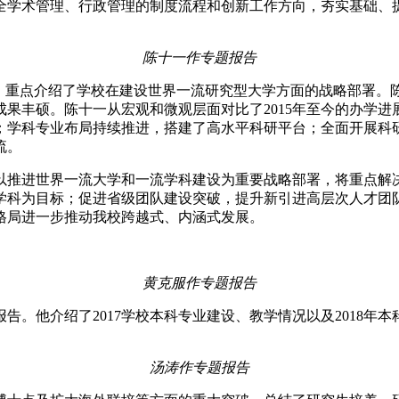
全学术管理、行政管理的制度流程和创新工作方向，夯实基础、
陈十一作专题报告
，重点介绍了学校在建设世界一流研究型大学方面的战略部署。陈
果丰硕。陈十一从宏观和微观层面对比了2015年至今的办学
；学科专业布局持续推进，搭建了高水平科研平台；全面开展科
流。
校以推进世界一流大学和一流学科建设为重要战略部署，将重点
学科为目标；促进省级团队建设突破，提升新引进高层次人才团
格局进一步推动我校跨越式、内涵式发展。
黄克服作专题报告
告。他介绍了2017学校本科专业建设、教学情况以及2018年
汤涛作专题报告