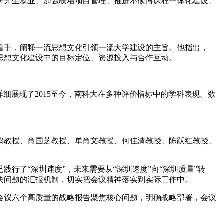
、研究生就业、加强联培项目管理、推进本硕博课程一体化建设、
着手，阐释一流思想文化引领一流大学建设的主旨。他指出，
升思想文化建设中的目标定位、资源投入与合作互动。
详细展现了2015至今，南科大在多种评价指标中的学科表现。数
亦鸣教授、肖国芝教授、单肖文教授、何佳清教授、陈跃红教授、
行了“深圳速度”，未来需要从“深圳速度”向“深圳质量”转
决问题的汇报机制，切实把会议精神落实到实际工作中。
会议六个高质量的战略报告聚焦核心问题，明确战略部署，会议