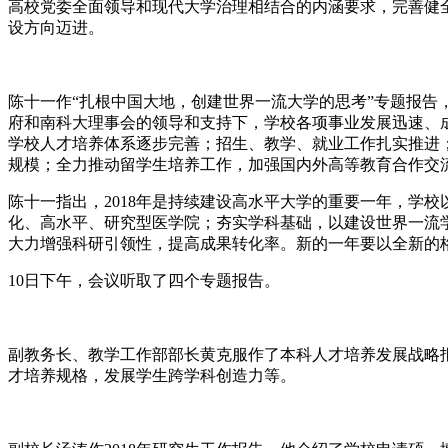
高校党委全面领导和现代大学治理相结合的内涵要求，完善健
设方向迈进。
陈十一作“扎根中国大地，创建世界一流大学的思考”专题报告
府和南科大理事会的领导和支持下，学校各项事业发展迅速、成
学校人才培养体系逐步完善；招生、教学、就业工作扎实推进
规模；全力推动留学生培养工作，加强国内外高等教育合作交
陈十一指出，2018年是持续建设高水平大学的重要一年，学
化、高水平、研究型医学院；夯实学科基础，以建设世界一流
大力增强科研引领性，提高成果转化率。新的一年要以全新的
10日下午，会议听取了四个专题报告。
副教务长、教学工作部部长黄克服作了本科人才培养发展战略报
才培养规格，发展学生跨学科创造力等。