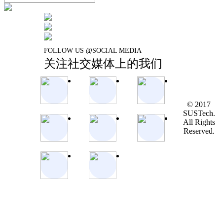
FOLLOW US @SOCIAL MEDIA
关注社交媒体上的我们
© 2017
SUSTech.
All Rights
Reserved.