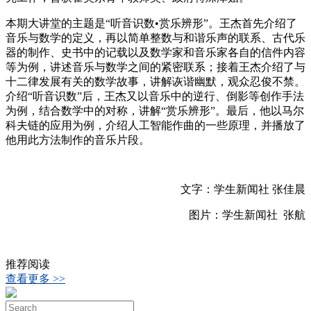
本期大讲堂的主题是“听音识数•赏乐辨形”。王杰首先介绍了
音乐与数学的定义，再以简单整数与和谐乐声的联系、古代乐
器的制作、史书中的记载以及数学家和音乐家各自的信件内容
等为例，讲述音乐与数学之间的紧密联系；接着王杰介绍了与
十二律发展有关的数学故事，讲解诙谐幽默，观众忍俊不禁。
介绍“听音识数”后，王杰又以音乐中的逆行、倒影等创作手法
为例，结合数学中的对称，讲解“赏乐辨形”。最后，他以马尔
科夫链的应用为例，介绍人工智能作曲的一些原理，并播放了
他用此方法制作的音乐片段。
文字：学生新闻社 张佳晨
图片：学生新闻社 张航
推荐阅读
查看更多 >>