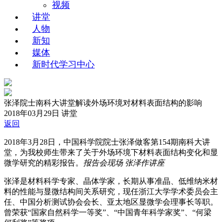
视频
讲堂
人物
新知
媒体
新时代学习中心
张泽院士南科大讲堂解读外场环境对材料表面结构的影响
2018年03月29日
讲堂
返回
2018年3月28日，中国科学院院士张泽做客第154期南科大讲
堂，为我校师生带来了关于外场环境下材料表面结构变化和显
微学研究的精彩报告。
报告会现场
张泽作讲座
张泽是材料科学专家、晶体学家，长期从事准晶、低维纳米材
料的性能与显微结构间关系研究，现任浙江大学学术委员会主
任、中国分析测试协会会长、亚太地区显微学会理事长等职。
曾荣获“国家自然科学一等奖”、“中国青年科学家奖”、“何梁