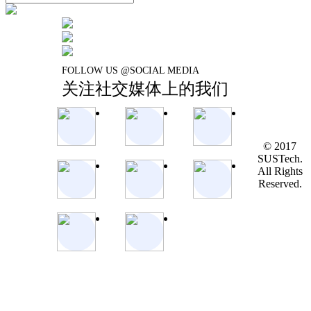
FOLLOW US @SOCIAL MEDIA
关注社交媒体上的我们
© 2017
SUSTech.
All Rights
Reserved.